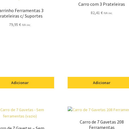
Carro com 3 Prateleiras
arrinho Ferramentas 3
82,41
€
IVA inc.
rateleiras c/ Suportes
79,95
€
IVA inc.
Adicionar
Adicionar
Carro de 7 Gavetas 208
Ferramentas
rro de 7 Gavetas – Sem