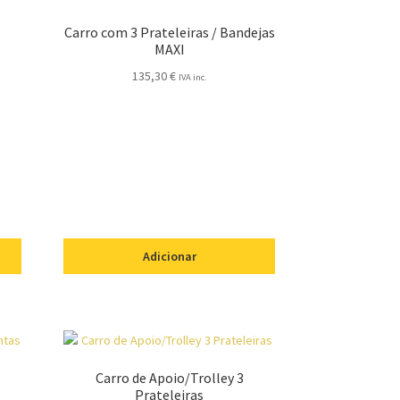
Carro com 3 Prateleiras / Bandejas
MAXI
135,30
€
IVA inc.
Adicionar
Carro de Apoio/Trolley 3
Prateleiras