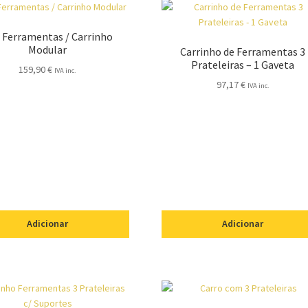
 Ferramentas / Carrinho
Modular
Carrinho de Ferramentas 3
Prateleiras – 1 Gaveta
159,90
€
IVA inc.
97,17
€
IVA inc.
Adicionar
Adicionar