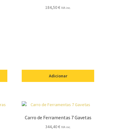
184,50
€
IVA inc.
Adicionar
Carro de Ferramentas 7 Gavetas
344,40
€
IVA inc.