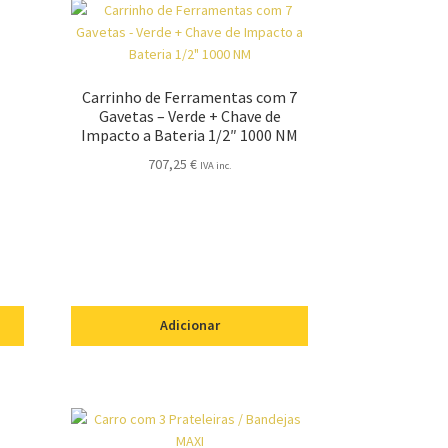
Carrinho de Ferramentas com 7
Gavetas – Verde + Chave de
Impacto a Bateria 1/2″ 1000 NM
707,25
€
IVA inc.
Adicionar