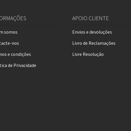
FORMAÇÕES
APOIO CLIENTE
m somos
Envios e devoluções
tacte-nos
Livro de Reclamações
os e condições
Livre Resolução
tica de Privacidade