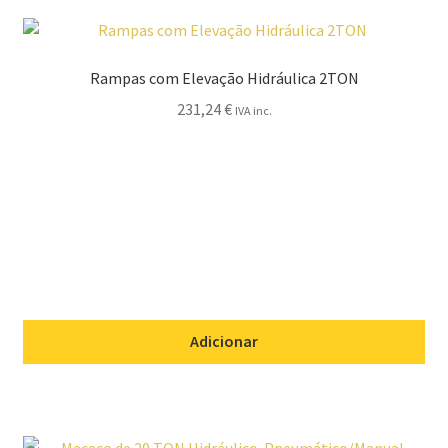
Rampas com Elevação Hidráulica 2TON
231,24
€
IVA inc.
Adicionar