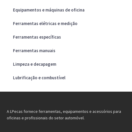
Equipamentos e máquinas de oficina
Ferramentas elétricas e medição
Ferramentas específicas
Ferramentas manuais
Limpeza e decapagem
Lubrificação e combustível
A LPecas fornece ferramentas, equipamentos e acessórios para
oficinas e profissionais do setor automóvel.