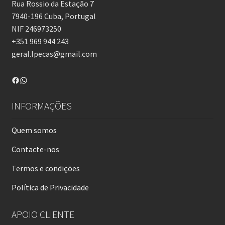
Rua Rossio da Estação 7
7940-196 Cuba, Portugal
NIF 246973250
+351 969 944 243
geral.lpecas@gmail.com
Facebook
WhatsApp
INFORMAÇÕES
Quem somos
Contacte-nos
Termos e condições
Política de Privacidade
APOIO CLIENTE