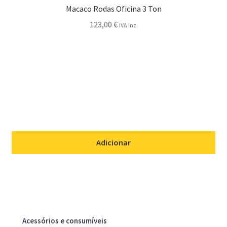
Macaco Rodas Oficina 3 Ton
123,00
€
IVA inc.
Adicionar
Acessórios e consumíveis