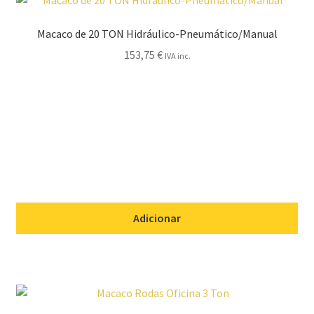
Macaco de 20 TON Hidráulico-Pneumático/Manual
153,75
€
IVA inc.
Adicionar