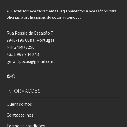
A LPecas fornece ferramentas, equipamentos e acessórios para
oficinas e profissionais do setor automóvel.
Rua Rossio da Estação 7
7940-196 Cuba, Portugal
NIF 246973250
+351 969 944 243
geral.lpecas@gmail.com
Facebook
WhatsApp
INFORMAÇÕES
Quem somos
Contacte-nos
Termos e condições