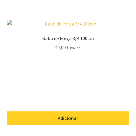
Rabo de Força 3/4 100cm
40,00
€
IVA inc.
Adicionar