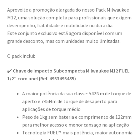
Aproveite a promoção alargada do nosso Pack Milwaukee
M12, uma solução completa para profissionais que exigem
desempenho, fiabilidade e mobilidade no dia a dia.
Este conjunto exclusivo está agora disponível com um
grande desconto, mas com unidades muito limitadas.
O pack inclui:
✔️
Chave de Impacto Subcompacta Milwaukee M12 FUEL
1/2″ com anel (Ref. 4933493455)
A maior potência da sua classe: 542Nm de torque de
aperto e 745Nm de torque de desaperto para
aplicações de torque médio
Peso de 1kg sem bateria e comprimento de 122mm
para melhor acesso e menor cansaço na aplicação
Tecnologia FUEL™: mais potência, maior autonomia